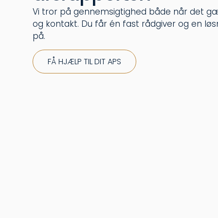
Vi tror på gennemsigtighed både når det gæ
og kontakt. Du får én fast rådgiver og en løs
på.
FÅ HJÆLP TIL DIT APS