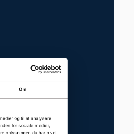
Om
 medier og til at analysere
nden for sociale medier,
e oplysninger, du har givet