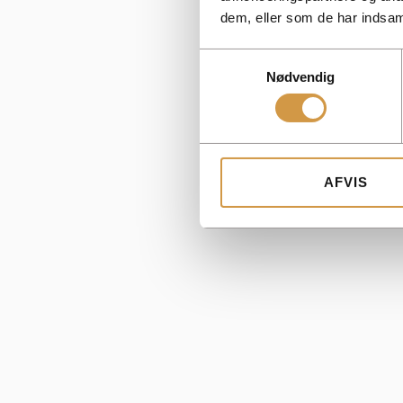
dem, eller som de har indsaml
Samtykkevalg
Nødvendig
AFVIS