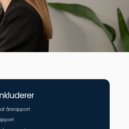
nkluderer
af årsrapport
apport