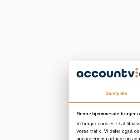
Samtykke
Denne hjemmeside bruger c
Vi bruger cookies til at tilpas
vores trafik. Vi deler også 
annonceringspartnere og anal