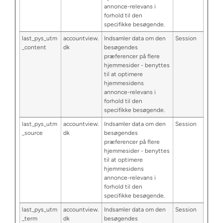
annonce-relevans i
forhold til den
specifikke besøgende.
last_pys_utm
accountview.
Indsamler data om den
Session
_content
dk
besøgendes
præferencer på flere
hjemmesider - benyttes
til at optimere
hjemmesidens
annonce-relevans i
forhold til den
specifikke besøgende.
last_pys_utm
accountview.
Indsamler data om den
Session
_source
dk
besøgendes
præferencer på flere
hjemmesider - benyttes
til at optimere
hjemmesidens
annonce-relevans i
forhold til den
specifikke besøgende.
last_pys_utm
accountview.
Indsamler data om den
Session
_term
dk
besøgendes