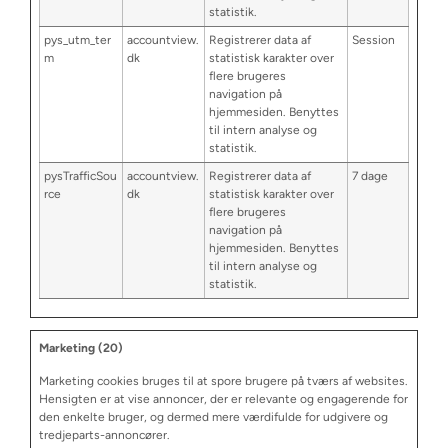
statistik.
pys_utm_ter
accountview.
Registrerer data af
Session
m
dk
statistisk karakter over
flere brugeres
navigation på
hjemmesiden. Benyttes
til intern analyse og
statistik.
pysTrafficSou
accountview.
Registrerer data af
7 dage
rce
dk
statistisk karakter over
flere brugeres
navigation på
hjemmesiden. Benyttes
til intern analyse og
statistik.
Marketing (20)
Marketing cookies bruges til at spore brugere på tværs af websites.
Hensigten er at vise annoncer, der er relevante og engagerende for
den enkelte bruger, og dermed mere værdifulde for udgivere og
tredjeparts-annoncører.