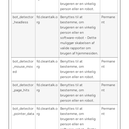
brugeren er en virkelig
person eller en robot.
bot_detector
fd.cleantalk.o
Benyttes til at
Permane
_headless
rg
bestemme, om
nt
brugeren er en virkelig
person eller en
software-robot - Dette
muliggør skabelsen af
valide rapporter om
brugen af hjemmesiden.
bot_detector
fd.cleantalk.o
Benyttes til at
Permane
_mouse_mov
rg
bestemme, om
nt
ed
brugeren er en virkelig
person eller en robot.
bot_detector
fd.cleantalk.o
Benyttes til at
Permane
_page_hits
rg
bestemme, om
nt
brugeren er en virkelig
person eller en robot.
bot_detector
fd.cleantalk.o
Benyttes til at
Permane
_pointer_data
rg
bestemme, om
nt
brugeren er en virkelig
person eller en