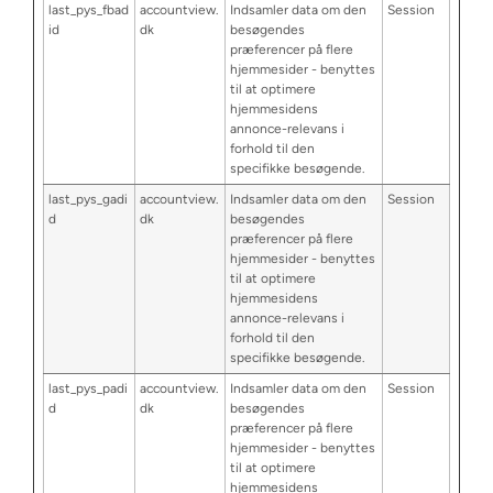
last_pys_fbad
accountview.
Indsamler data om den
Session
id
dk
besøgendes
præferencer på flere
hjemmesider - benyttes
til at optimere
hjemmesidens
annonce-relevans i
forhold til den
specifikke besøgende.
last_pys_gadi
accountview.
Indsamler data om den
Session
d
dk
besøgendes
præferencer på flere
hjemmesider - benyttes
til at optimere
hjemmesidens
annonce-relevans i
forhold til den
specifikke besøgende.
last_pys_padi
accountview.
Indsamler data om den
Session
d
dk
besøgendes
præferencer på flere
hjemmesider - benyttes
til at optimere
hjemmesidens