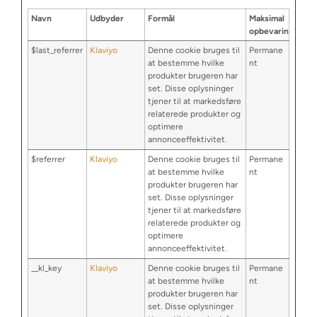
Navn
Udbyder
Formål
Maksimal
opbevaringstid
$last_referrer
Klaviyo
Denne cookie bruges til
Permane
at bestemme hvilke
nt
produkter brugeren har
set. Disse oplysninger
tjener til at markedsføre
relaterede produkter og
optimere
annonceeffektivitet.
$referrer
Klaviyo
Denne cookie bruges til
Permane
at bestemme hvilke
nt
produkter brugeren har
set. Disse oplysninger
tjener til at markedsføre
relaterede produkter og
optimere
annonceeffektivitet.
__kl_key
Klaviyo
Denne cookie bruges til
Permane
at bestemme hvilke
nt
produkter brugeren har
set. Disse oplysninger