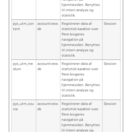
hjemmesiden. Benyttes
til intern analyse og
statistik.
pys_utm_con
accountview.
Registrerer data af
Session
tent
dk
statistisk karakter over
flere brugeres
navigation på
hjemmesiden. Benyttes
til intern analyse og
statistik.
pys_utm_me
accountview.
Registrerer data af
Session
dium
dk
statistisk karakter over
flere brugeres
navigation på
hjemmesiden. Benyttes
til intern analyse og
statistik.
pys_utm_sou
accountview.
Registrerer data af
Session
rce
dk
statistisk karakter over
flere brugeres
navigation på
hjemmesiden. Benyttes
til intern analyse og