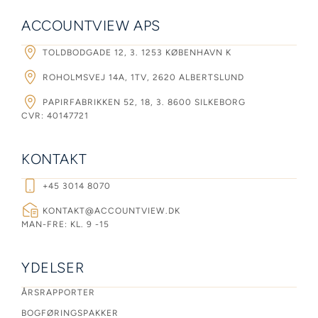
ACCOUNTVIEW APS
TOLDBODGADE 12, 3. 1253 KØBENHAVN K
ROHOLMSVEJ 14A, 1TV, 2620 ALBERTSLUND
PAPIRFABRIKKEN 52, 18, 3. 8600 SILKEBORG
CVR: 40147721
KONTAKT
+45 3014 8070
KONTAKT@ACCOUNTVIEW.DK
MAN-FRE: KL. 9 -15
YDELSER
ÅRSRAPPORTER
BOGFØRINGSPAKKER