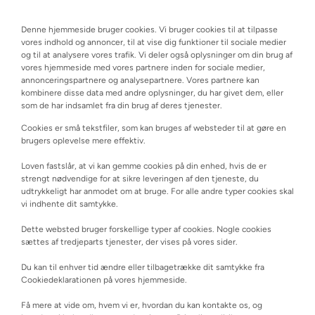
Denne hjemmeside bruger cookies. Vi bruger cookies til at tilpasse
vores indhold og annoncer, til at vise dig funktioner til sociale medier
og til at analysere vores trafik. Vi deler også oplysninger om din brug af
vores hjemmeside med vores partnere inden for sociale medier,
annonceringspartnere og analysepartnere. Vores partnere kan
kombinere disse data med andre oplysninger, du har givet dem, eller
som de har indsamlet fra din brug af deres tjenester.
Cookies er små tekstfiler, som kan bruges af websteder til at gøre en
brugers oplevelse mere effektiv.
Loven fastslår, at vi kan gemme cookies på din enhed, hvis de er
strengt nødvendige for at sikre leveringen af den tjeneste, du
udtrykkeligt har anmodet om at bruge. For alle andre typer cookies skal
vi indhente dit samtykke.
Dette websted bruger forskellige typer af cookies. Nogle cookies
sættes af tredjeparts tjenester, der vises på vores sider.
Du kan til enhver tid ændre eller tilbagetrække dit samtykke fra
Cookiedeklarationen på vores hjemmeside.
Få mere at vide om, hvem vi er, hvordan du kan kontakte os, og