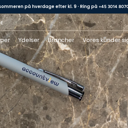
 sommeren på hverdage efter kl. 9 · Ring på
+45 3014 807
DE
yper
Ydelser
Brancher
Vores kunder si