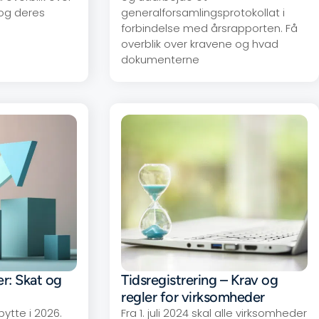
 og deres
generalforsamlingsprotokollat i
forbindelse med årsrapporten. Få
overblik over kravene og hvad
dokumenterne
er: Skat og
Tidsregistrering – Krav og
regler for virksomheder
ytte i 2026.
Fra 1. juli 2024 skal alle virksomheder