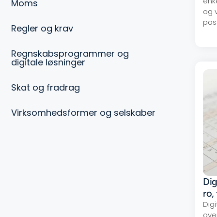
enk
Moms
og 
pas
Regler og krav
Regnskabsprogrammer og
digitale løsninger
Skat og fradrag
Virksomhedsformer og selskaber
Dig
ro,
Dig
over