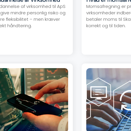
annelse af virksomhed til ApS
Momsafregning er pr
 give mindre personlig risiko og
virksomheder indber
re fleksibilitet – men kræver
betaler moms til Ska
rekt håndtering.
korrekt og til tiden.