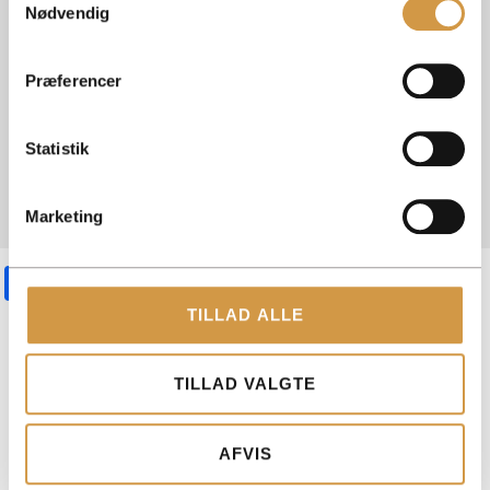
Nødvendig
Præferencer
Statistik
Marketing
Facebook
Mastodon
Email
Share
TILLAD ALLE
TILLAD VALGTE
ACCOUNTVIEW APS
AFVIS