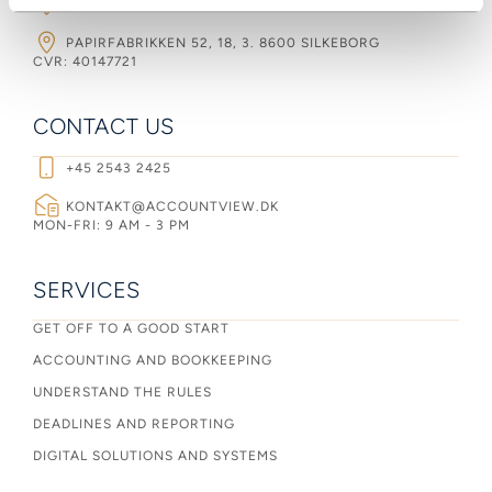
ROHOLMSVEJ 14A, 1TV, 2620 ALBERTSLUND
PAPIRFABRIKKEN 52, 18, 3. 8600 SILKEBORG
CVR: 40147721
CONTACT US
+45 2543 2425
KONTAKT@ACCOUNTVIEW.DK
MON-FRI: 9 AM - 3 PM
SERVICES
GET OFF TO A GOOD START
ACCOUNTING AND BOOKKEEPING
UNDERSTAND THE RULES
DEADLINES AND REPORTING
DIGITAL SOLUTIONS AND SYSTEMS