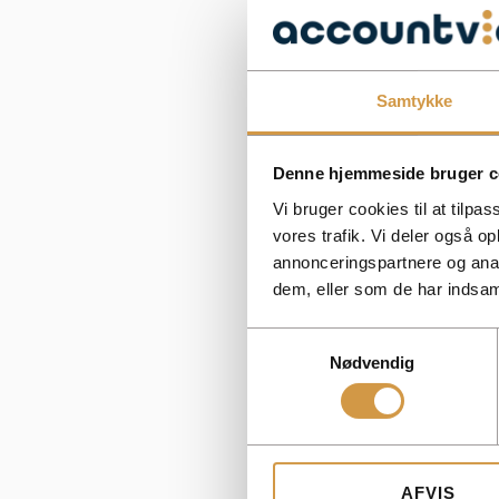
Samtykke
Denne hjemmeside bruger c
Vi bruger cookies til at tilpas
vores trafik. Vi deler også 
annonceringspartnere og anal
dem, eller som de har indsaml
Samtykkevalg
Nødvendig
AFVIS