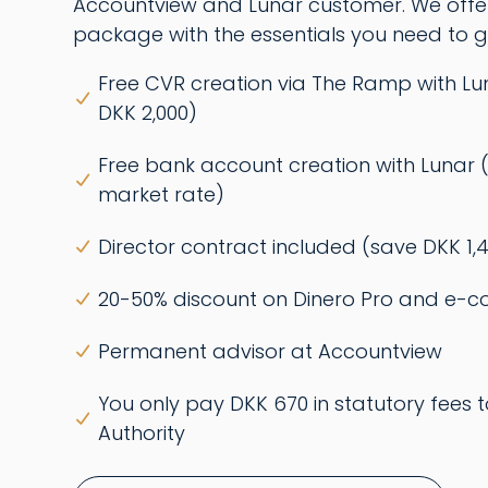
Accountview and Lunar customer. We offer
package with the essentials you need to g
Free CVR creation via The Ramp with Lu
DKK 2,000)
Free bank account creation with Lunar (
market rate)
Director contract included (save DKK 1,
20-50% discount on Dinero Pro and e-
Permanent advisor at Accountview
You only pay DKK 670 in statutory fees t
Authority