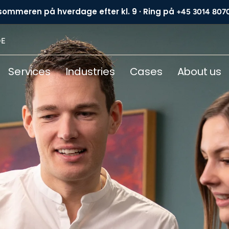
 sommeren på hverdage efter kl. 9 · Ring på
+45 3014 807
DE
Services
Industries
Cases
About us