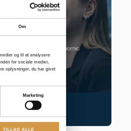
Om
 medier og til at analysere
nden for sociale medier,
e oplysninger, du har givet
Marketing
TILLAD ALLE