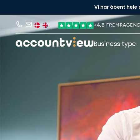
Vi har åbent hele
+4,8 FREMRAGEN
Business type