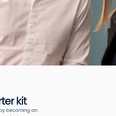
ter kit
 by becoming an