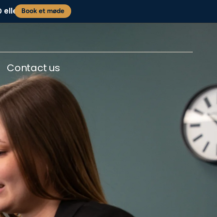
eller
0
Book et møde
Contact us