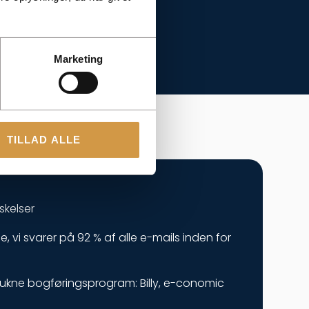
Marketing
TILLAD ALLE
skelser
ge, vi svarer på 92 % af alle e-mails inden for
etrukne bogføringsprogram: Billy, e-conomic