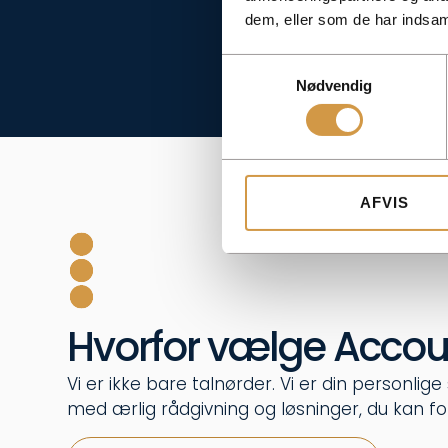
dem, eller som de har indsaml
Samtykkevalg
Nødvendig
AFVIS
Hvorfor vælge Accou
Vi er ikke bare talnørder. Vi er din personlig
med ærlig rådgivning og løsninger, du kan fo