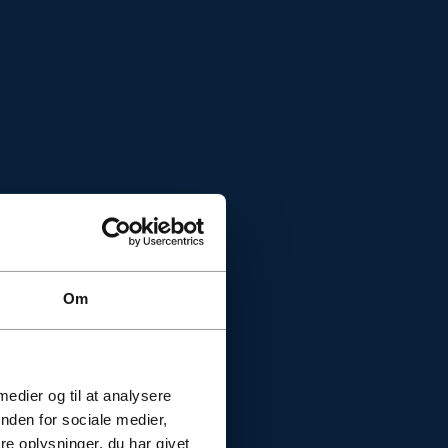
Om
 medier og til at analysere
nden for sociale medier,
e oplysninger, du har givet