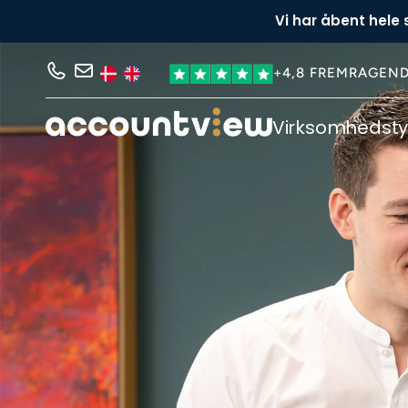
Vi har åbent hele
+4,8 FREMRAGEN
Virksomhedst