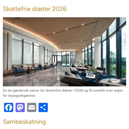
Skattefrie diæter 2026
Se de gældende satser for skattefrie diæter i 2026 og få overblik over regler
for rejsegodtgørelse.
Facebook
Mastodon
Email
Share
Sambeskatning