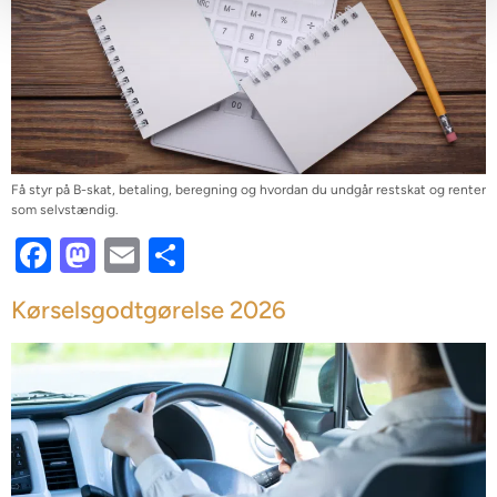
Få styr på B-skat, betaling, beregning og hvordan du undgår restskat og renter
som selvstændig.
Facebook
Mastodon
Email
Share
Kørselsgodtgørelse 2026