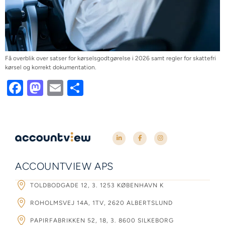
Få overblik over satser for kørselsgodtgørelse i 2026 samt regler for skattefri
kørsel og korrekt dokumentation.
Facebook
Mastodon
Email
Share
ACCOUNTVIEW APS
TOLDBODGADE 12, 3. 1253 KØBENHAVN K
ROHOLMSVEJ 14A, 1TV, 2620 ALBERTSLUND
PAPIRFABRIKKEN 52, 18, 3. 8600 SILKEBORG