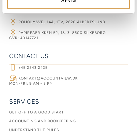
AFVIS
ACCOUNTVIEW APS
ROHOLMSVEJ 14A, 1TV, 2620 ALBERTSLUND
PAPIRFABRIKKEN 52, 18, 3. 8600 SILKEBORG
CVR: 40147721
CONTACT US
+45 2543 2425
KONTAKT@ACCOUNTVIEW.DK
MON-FRI: 9 AM - 3 PM
SERVICES
GET OFF TO A GOOD START
ACCOUNTING AND BOOKKEEPING
UNDERSTAND THE RULES