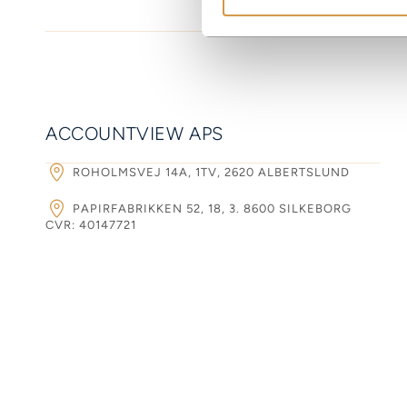
ACCOUNTVIEW APS
ROHOLMSVEJ 14A, 1TV, 2620 ALBERTSLUND
PAPIRFABRIKKEN 52, 18, 3. 8600 SILKEBORG
CVR: 40147721