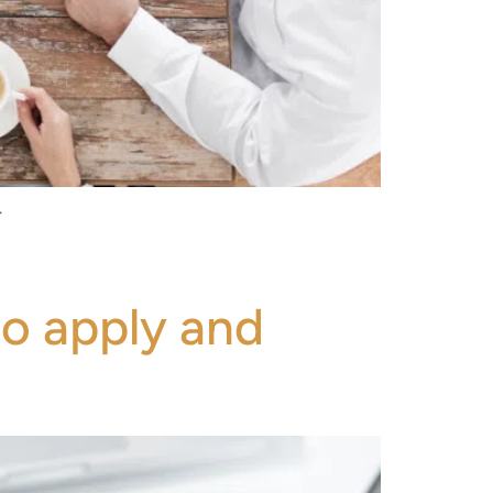
.
o apply and