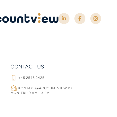
CONTACT US
+45 2543 2425
KONTAKT@ACCOUNTVIEW.DK
MON-FRI: 9 AM - 3 PM