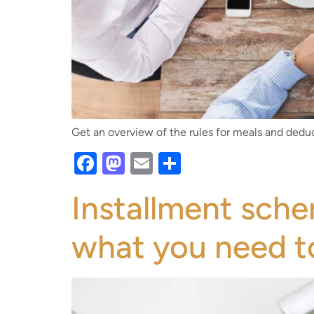
Get an overview of the rules for meals and dedu
Facebook
Mastodon
Email
Share
Installment sch
what you need 