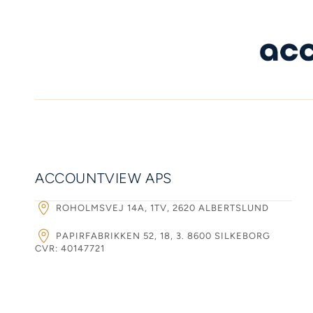
ACCOUNTVIEW APS
ROHOLMSVEJ 14A, 1TV, 2620 ALBERTSLUND
PAPIRFABRIKKEN 52, 18, 3. 8600 SILKEBORG
CVR: 40147721