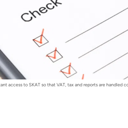
nt access to SKAT so that VAT, tax and reports are handled co