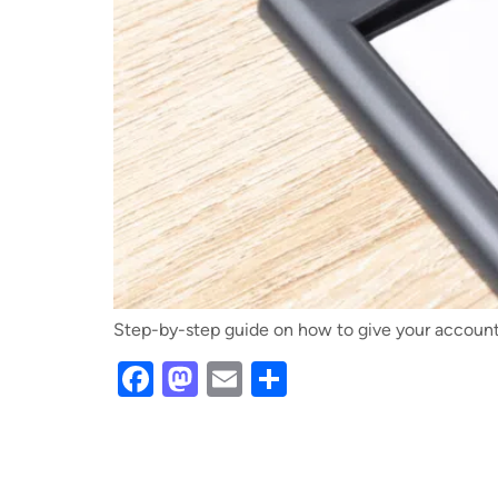
Step-by-step guide on how to give your accounta
Facebook
Mastodon
Email
Share