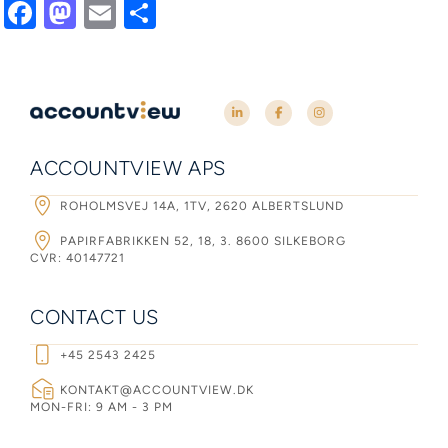
Facebook
Mastodon
Email
Share
ACCOUNTVIEW APS
ROHOLMSVEJ 14A, 1TV, 2620 ALBERTSLUND
PAPIRFABRIKKEN 52, 18, 3. 8600 SILKEBORG
CVR: 40147721
CONTACT US
+45 2543 2425
KONTAKT@ACCOUNTVIEW.DK
MON-FRI: 9 AM - 3 PM