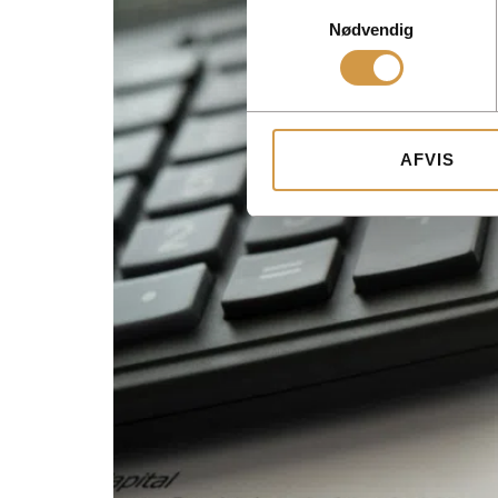
Samtykkevalg
Nødvendig
AFVIS