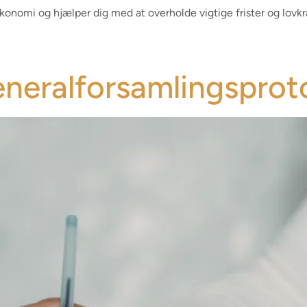
onomi og hjælper dig med at overholde vigtige frister og lovkr
neralforsamlingsproto