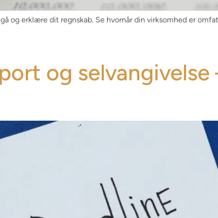
mgå og erklære dit regnskab. Se hvornår din virksomhed er omfat
pport og selvangivelse 