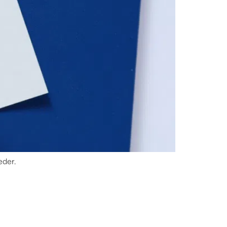
eder.