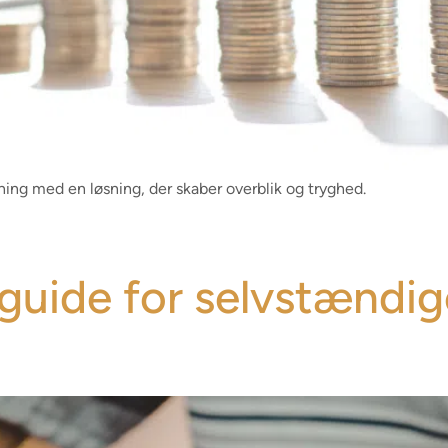
ing med en løsning, der skaber overblik og tryghed.
 guide for selvstændi