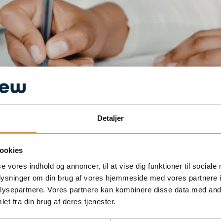
Detaljer
et generalforsamlingsprotokollat i forbindelse med årsrapporte
ookies
se vores indhold og annoncer, til at vise dig funktioner til sociale
oplysninger om din brug af vores hjemmeside med vores partnere i
ysepartnere. Vores partnere kan kombinere disse data med andr
et fra din brug af deres tjenester.