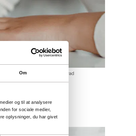
Om
n. Få overblik over kravene og hvad
 medier og til at analysere
nden for sociale medier,
e oplysninger, du har givet