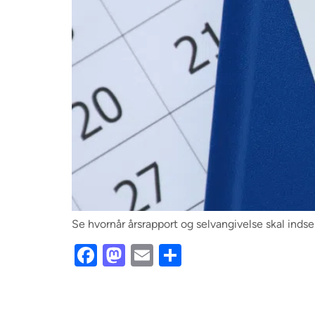
Se hvornår årsrapport og selvangivelse skal indse
Facebook
Mastodon
Email
Share