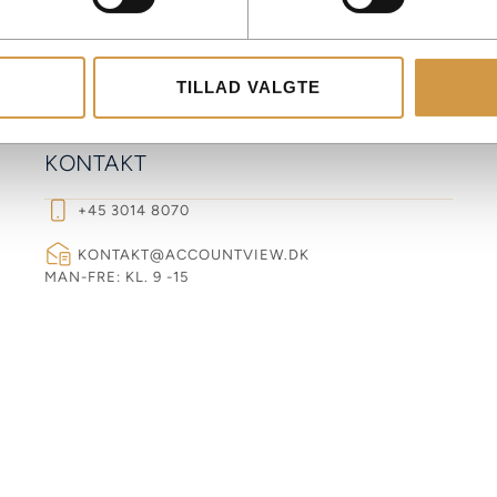
TILLAD VALGTE
KONTAKT
+45 3014 8070
KONTAKT@ACCOUNTVIEW.DK
MAN-FRE: KL. 9 -15