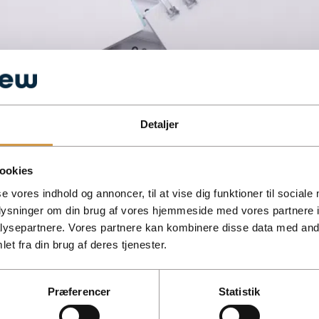
Detaljer
n du undgår restskat og renter som selvstændig.
ookies
se vores indhold og annoncer, til at vise dig funktioner til sociale
oplysninger om din brug af vores hjemmeside med vores partnere i
ysepartnere. Vores partnere kan kombinere disse data med andr
et fra din brug af deres tjenester.
Præferencer
Statistik