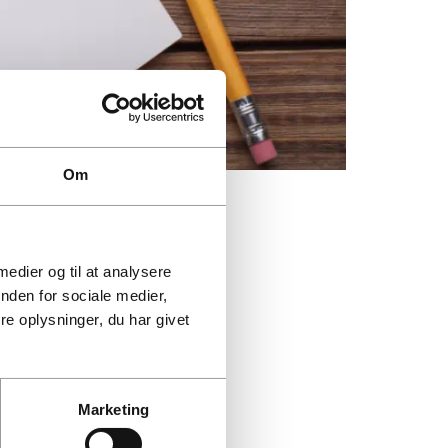
Om
 medier og til at analysere
nden for sociale medier,
e oplysninger, du har givet
Marketing