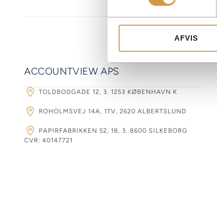
AFVIS
ACCOUNTVIEW APS
TOLDBODGADE 12, 3. 1253 KØBENHAVN K
ROHOLMSVEJ 14A, 1TV, 2620 ALBERTSLUND
PAPIRFABRIKKEN 52, 18, 3. 8600 SILKEBORG
CVR: 40147721