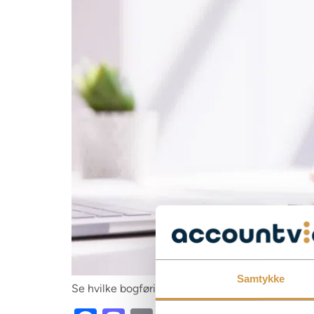
Samtykke
Se hvilke bogføringsprogrammer der er godkendt, 