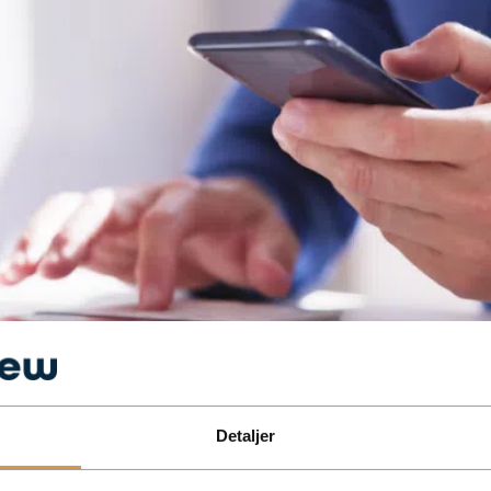
Detaljer
og find den løsning der passer bedst til din virksomhed.