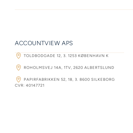
ACCOUNTVIEW APS
TOLDBODGADE 12, 3. 1253 KØBENHAVN K
ROHOLMSVEJ 14A, 1TV, 2620 ALBERTSLUND
PAPIRFABRIKKEN 52, 18, 3. 8600 SILKEBORG
CVR: 40147721