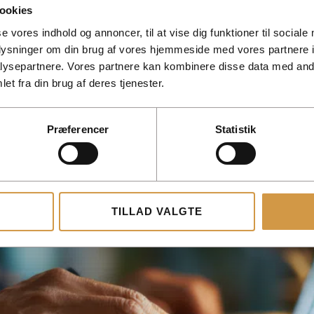
ookies
se vores indhold og annoncer, til at vise dig funktioner til sociale
gslov
oplysninger om din brug af vores hjemmeside med vores partnere i
ysepartnere. Vores partnere kan kombinere disse data med andr
et fra din brug af deres tjenester.
Præferencer
Statistik
TILLAD VALGTE