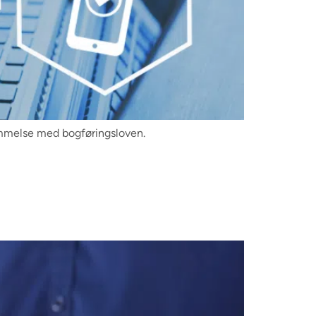
temmelse med bogføringsloven.