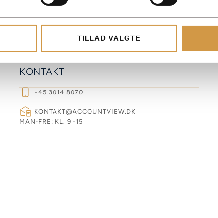
TILLAD VALGTE
KONTAKT
+45 3014 8070
KONTAKT@ACCOUNTVIEW.DK
MAN-FRE: KL. 9 -15