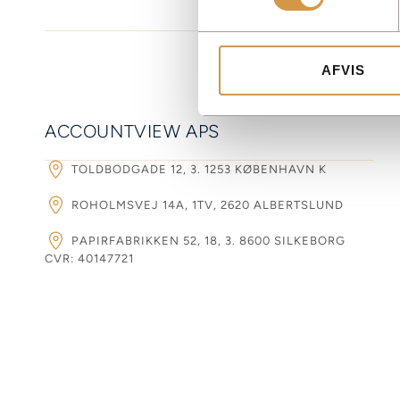
AFVIS
ACCOUNTVIEW APS
TOLDBODGADE 12, 3. 1253 KØBENHAVN K
ROHOLMSVEJ 14A, 1TV, 2620 ALBERTSLUND
PAPIRFABRIKKEN 52, 18, 3. 8600 SILKEBORG
CVR: 40147721