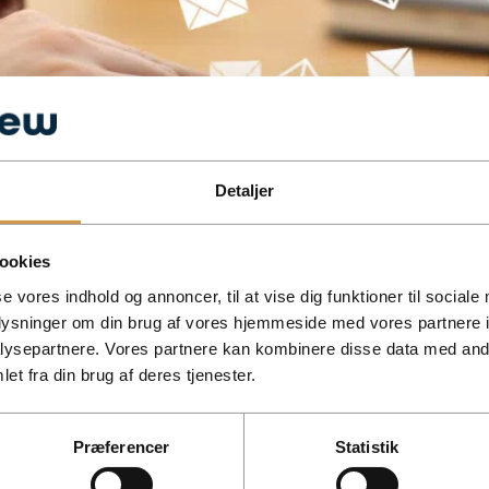
Detaljer
somhedens e-Boks, opsætter notifikationer og giver fuldmagt.
ookies
se vores indhold og annoncer, til at vise dig funktioner til sociale
oplysninger om din brug af vores hjemmeside med vores partnere i
ysepartnere. Vores partnere kan kombinere disse data med andr
et fra din brug af deres tjenester.
Præferencer
Statistik