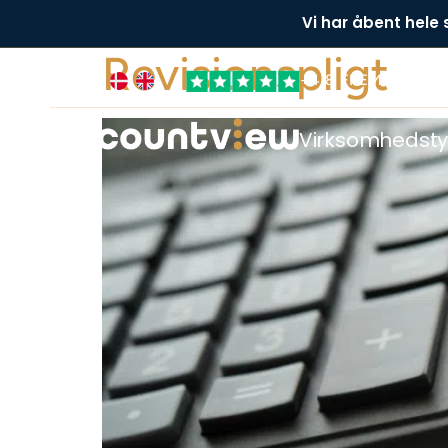
Vi har åbent hele
Revisionspligt
+4,8 FREMRAGEN
Virksomhedst