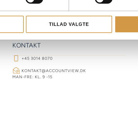
TILLAD VALGTE
KONTAKT
+45 3014 8070
KONTAKT@ACCOUNTVIEW.DK
MAN-FRE: KL. 9 -15