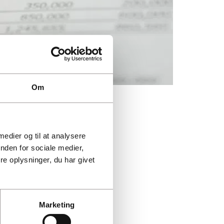
Om
tet.
 medier og til at analysere
nden for sociale medier,
e oplysninger, du har givet
Marketing