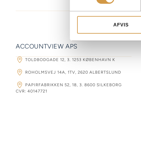
AFVIS
ACCOUNTVIEW APS
TOLDBODGADE 12, 3. 1253 KØBENHAVN K
ROHOLMSVEJ 14A, 1TV, 2620 ALBERTSLUND
PAPIRFABRIKKEN 52, 18, 3. 8600 SILKEBORG
CVR: 40147721