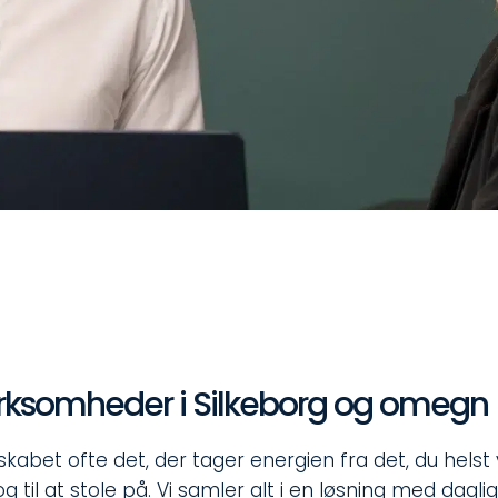
 virksomheder i Silkeborg og omegn
skabet ofte det, der tager energien fra det, du helst
 og til at stole på. Vi samler alt i en løsning med da