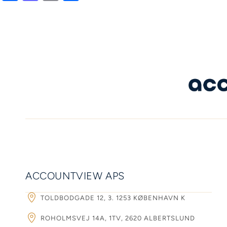
ACCOUNTVIEW APS
TOLDBODGADE 12, 3. 1253 KØBENHAVN K
ROHOLMSVEJ 14A, 1TV, 2620 ALBERTSLUND