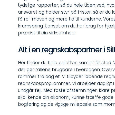
tydelige rapporter, så du hele tiden ved, 
ansvaret og holder styr på frister, så er du
få ro i maven og mere tid til kunderne. Vore
krumspring. Uanset om du har brug for hjælp 
præcist til din virksomhed.
Alt i en regnskabspartner i Si
Her finder du hele paletten samlet ét sted
der gør tallene brugbare i hverdagen. Overve
rammer fra dag ét. Vi tilbyder løbende regn
regnskabsprogrammer. Vi arbejder dagligt i B
undgår fejl. Med faste afstemninger, klare p
skal kende din økonomi, kunne træffe gode be
bogføring og de vigtige milepæle som mom