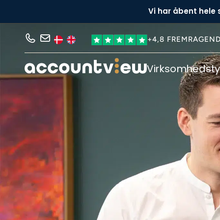
Vi har åbent hele
+4,8 FREMRAGEN
Virksomhedst