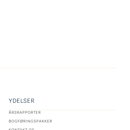
YDELSER
ÅRSRAPPORTER
BOGFØRINGSPAKKER
KONTAKT OS