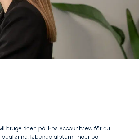
 vil bruge tiden på. Hos Accountview får du
glig bogføring, løbende afstemninger og