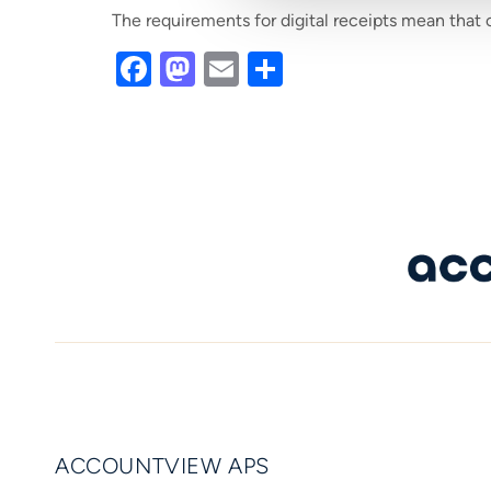
The requirements for digital receipts mean that
Facebook
Mastodon
Email
Share
ACCOUNTVIEW APS