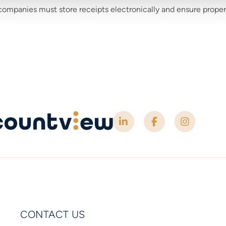
 companies must store receipts electronically and ensure prope
CONTACT US