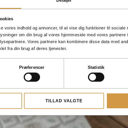
Detaljer
ookies
se vores indhold og annoncer, til at vise dig funktioner til sociale
oplysninger om din brug af vores hjemmeside med vores partnere i
ysepartnere. Vores partnere kan kombinere disse data med andr
et fra din brug af deres tjenester.
Præferencer
Statistik
TILLAD VALGTE