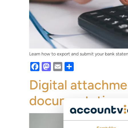
Learn how to export and submit your bank statem
Facebook
Mastodon
Email
Share
Digital attachme
documentation