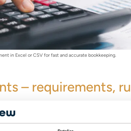
ent in Excel or CSV for fast and accurate bookkeeping.
nts – requirements, ru