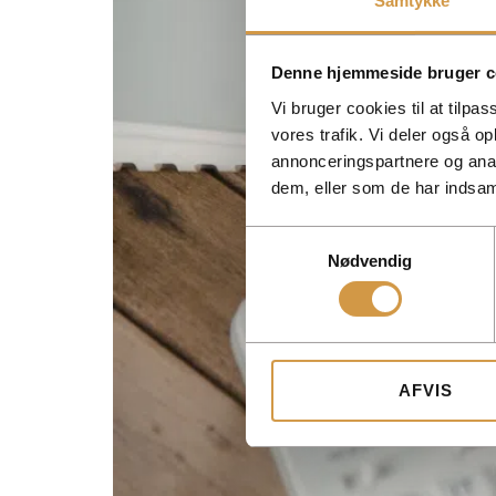
Samtykke
Denne hjemmeside bruger c
Vi bruger cookies til at tilpas
vores trafik. Vi deler også 
annonceringspartnere og anal
dem, eller som de har indsaml
Samtykkevalg
Nødvendig
AFVIS