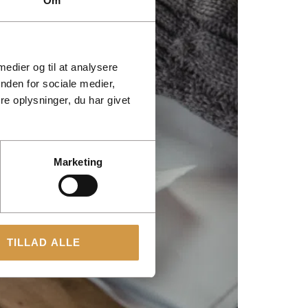
Om
 medier og til at analysere
nden for sociale medier,
e oplysninger, du har givet
Marketing
TILLAD ALLE