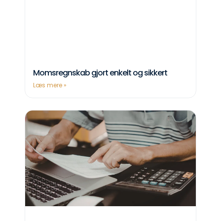
Momsregnskab gjort enkelt og sikkert
Læs mere »