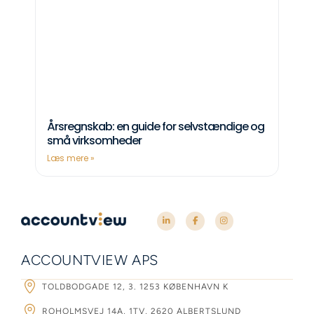
Årsregnskab: en guide for selvstændige og
små virksomheder
Læs mere »
ACCOUNTVIEW APS
TOLDBODGADE 12, 3. 1253 KØBENHAVN K
ROHOLMSVEJ 14A, 1TV, 2620 ALBERTSLUND