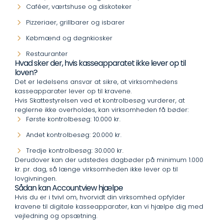
Caféer, værtshuse og diskoteker
Pizzeriaer, grillbarer og isbarer
Købmænd og døgnkiosker
Restauranter
Hvad sker der, hvis kasseapparatet ikke lever op til
loven?
Det er ledelsens ansvar at sikre, at virksomhedens
kasseapparater lever op til kravene.
Hvis Skattestyrelsen ved et kontrolbesøg vurderer, at
reglerne ikke overholdes, kan virksomheden få bøder:
Første kontrolbesøg: 10.000 kr.
Andet kontrolbesøg: 20.000 kr.
Tredje kontrolbesøg: 30.000 kr.
Derudover kan der udstedes dagbøder på minimum 1.000
kr. pr. dag, så længe virksomheden ikke lever op til
lovgivningen.
Sådan kan Accountview hjælpe
Hvis du er i tvivl om, hvorvidt din virksomhed opfylder
kravene til digitale kasseapparater, kan vi hjælpe dig med
vejledning og opsætning.