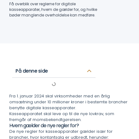
Få overblik over reglerne for digitale
kasseapparater, hvem de gælder for, og hvilke
bøder manglende overholdelse kan medføre.
På denne side
Fra 1. januar 2024 skal virksomheder med en årlig
omsætning under 10 millioner kroner i bestemte brancher
benytte digitale kasseapparater.
Kasseapparatet skal leve op til de nye lovkrav, som
fremgår af momsbekendtgørelsen.
Hvem gælder de nye regler for?
De nye regler for kasseapparater gælder især for
brancher, hvor kontantsalg er udbredt, herunder: