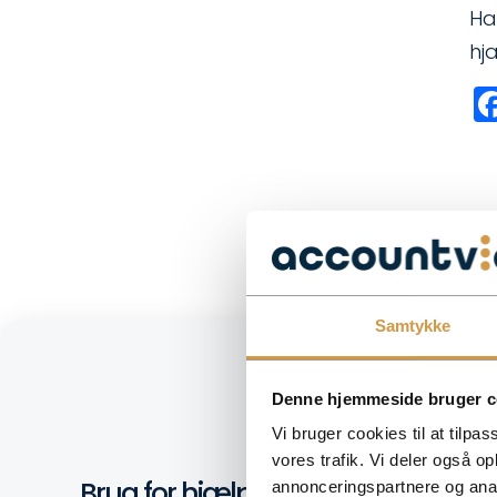
Ha
hj
Samtykke
Denne hjemmeside bruger c
Vi bruger cookies til at tilpas
vores trafik. Vi deler også 
Brug for hjælp til at komme videre
annonceringspartnere og anal