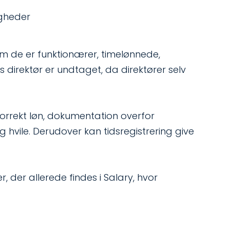
igheder
m de er funktionærer, timelønnede,
 direktør er undtaget, da direktører selv
korrekt løn, dokumentation overfor
vile. Derudover kan tidsregistrering give
 der allerede findes i Salary, hvor