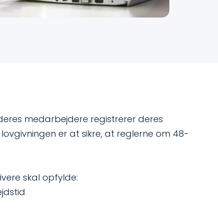
at deres medarbejdere registrerer deres
 lovgivningen er at sikre, at reglerne om 48-
vere skal opfylde:
jdstid