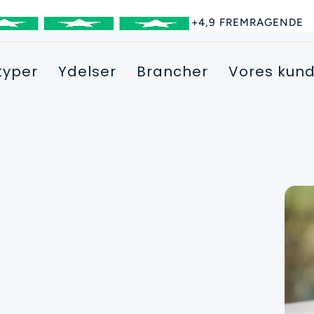
+4,9 FREMRAGENDE
typer
Ydelser
Brancher
Vores kund