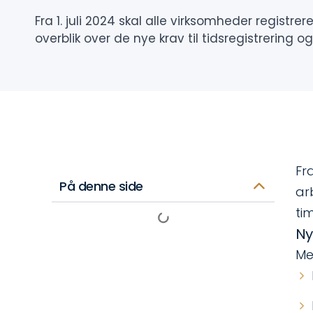
Fra 1. juli 2024 skal alle virksomheder registr
overblik over de nye krav til tidsregistrering 
Fr
På denne side
ar
ti
Ny
Me