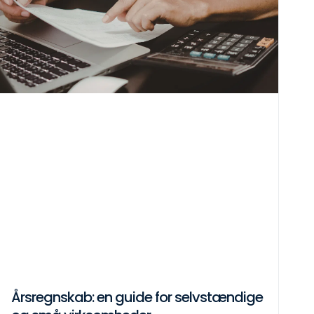
Årsregnskab: en guide for selvstændige