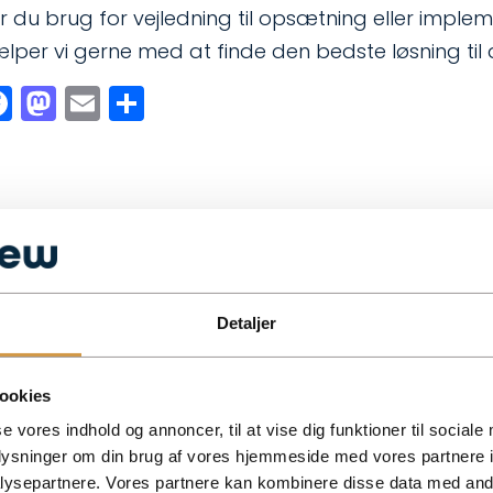
r du brug for vejledning til opsætning eller implem
ælper vi gerne med at finde den bedste løsning til 
Facebook
Mastodon
Email
Share
Detaljer
ookies
se vores indhold og annoncer, til at vise dig funktioner til sociale
oplysninger om din brug af vores hjemmeside med vores partnere i
?
ysepartnere. Vores partnere kan kombinere disse data med andr