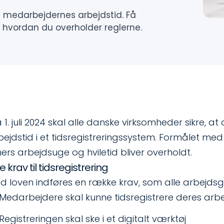
ere medarbejdernes arbejdstid. Få
og hvordan du overholder reglerne.
a 1. juli 2024 skal alle danske virksomheder sikre, 
bejdstid i et tidsregistreringssystem. Formålet med
mers arbejdsuge og hviletid bliver overholdt.
e krav til tidsregistrering
d loven indføres en række krav, som alle arbejdsgi
Medarbejdere skal kunne tidsregistrere deres arbe
Registreringen skal ske i et digitalt værktøj