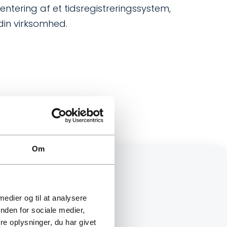
entering af et tidsregistreringssystem,
din virksomhed.
Om
 medier og til at analysere
nden for sociale medier,
e oplysninger, du har givet