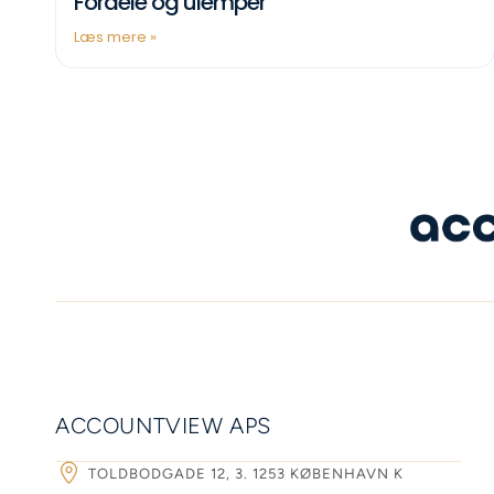
Fordele og ulemper
Læs mere »
ACCOUNTVIEW APS
TOLDBODGADE 12, 3. 1253 KØBENHAVN K