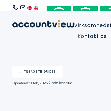
Virksomheds
Kontakt os
← TILBAGE TIL GUIDES
I
2 min læsetid
Opdateret
11 feb, 2026