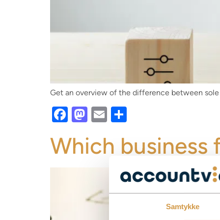
Get an overview of the difference between sole
Facebook
Mastodon
Email
Share
Which business 
Samtykke