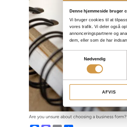
Denne hjemmeside bruger c
Vi bruger cookies til at tilpas
vores trafik. Vi deler også 
annonceringspartnere og anal
dem, eller som de har indsaml
Samtykkevalg
Nødvendig
AFVIS
Are you unsure about choosing a business form? 