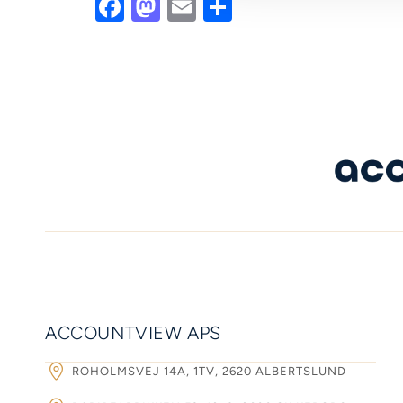
Facebook
Mastodon
Email
Share
ACCOUNTVIEW APS
ROHOLMSVEJ 14A, 1TV, 2620 ALBERTSLUND