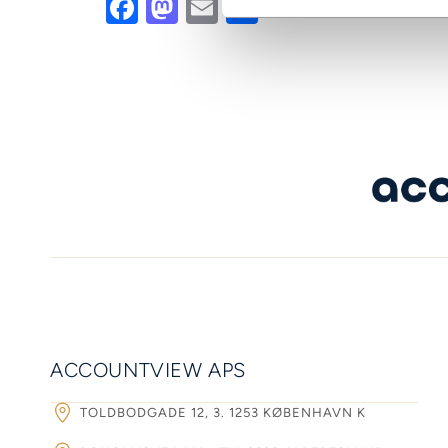
Facebook
Mastodon
Email
Share
ACCOUNTVIEW APS
TOLDBODGADE 12, 3. 1253 KØBENHAVN K