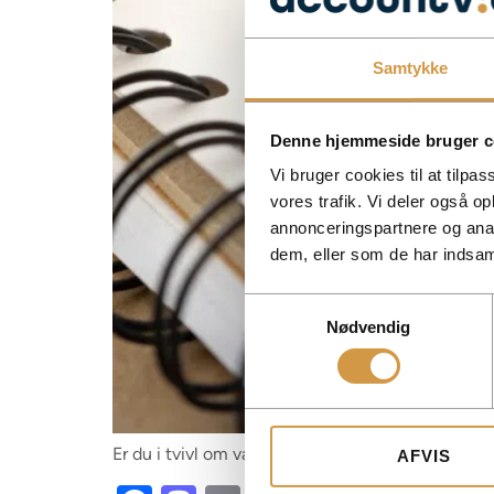
Samtykke
Denne hjemmeside bruger c
Vi bruger cookies til at tilpas
vores trafik. Vi deler også 
annonceringspartnere og anal
dem, eller som de har indsaml
Samtykkevalg
Nødvendig
Er du i tvivl om valg af virksomhedsform? Få over
AFVIS