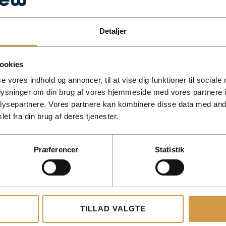
Detaljer
ookies
se vores indhold og annoncer, til at vise dig funktioner til sociale
oplysninger om din brug af vores hjemmeside med vores partnere i
ysepartnere. Vores partnere kan kombinere disse data med andr
et fra din brug af deres tjenester.
Præferencer
Statistik
blik over EMV, I/S, ApS og A/S og deres forskelle.
TILLAD VALGTE