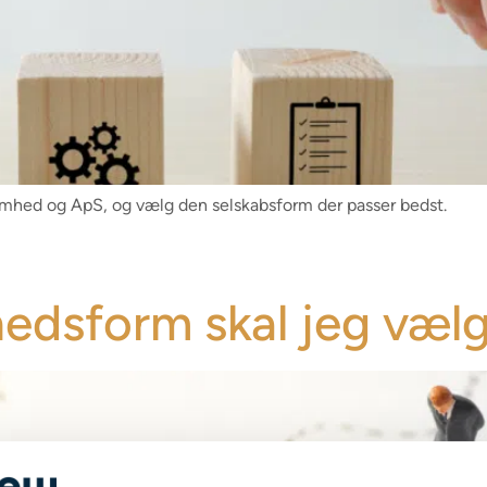
omhed og ApS, og vælg den selskabsform der passer bedst.
hedsform skal jeg væl