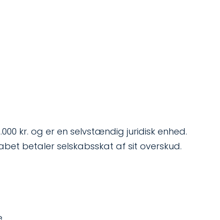
0 kr. og er en selvstændig juridisk enhed.
bet betaler selskabsskat af sit overskud.
e