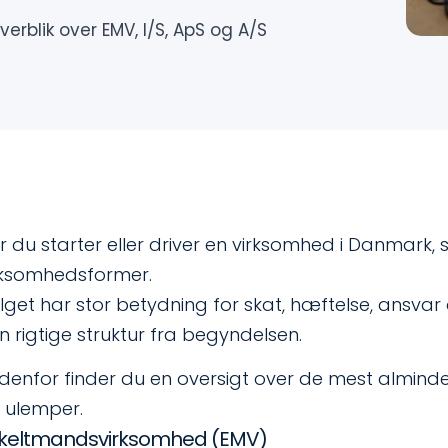
erblik over EMV, I/S, ApS og A/S
r du starter eller driver en virksomhed i Danmark, 
rksomhedsformer.
lget har stor betydning for skat, hæftelse, ansvar 
n rigtige struktur fra begyndelsen.
denfor finder du en oversigt over de mest alminde
 ulemper.
keltmandsvirksomhed (EMV)