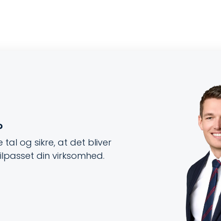
?
tal og sikre, at det bliver
tilpasset din virksomhed.