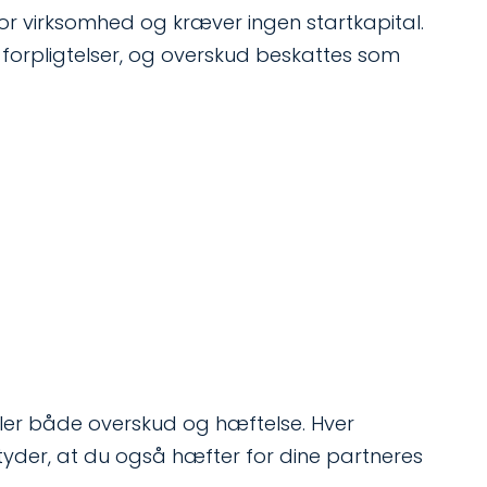
r virksomhed og kræver ingen startkapital.
forpligtelser, og overskud beskattes som
 deler både overskud og hæftelse. Hver
betyder, at du også hæfter for dine partneres