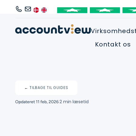
Virksomheds
Kontakt os
← TILBAGE TIL GUIDES
I
2 min læsetid
Opdateret
11 feb, 2026