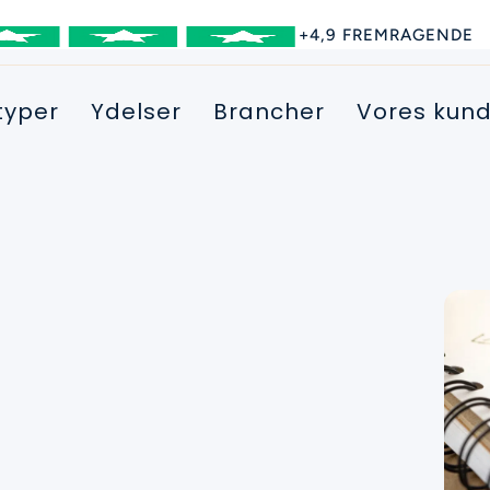
+4,9 FREMRAGENDE
typer
Ydelser
Brancher
Vores kund